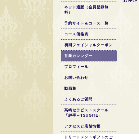
ネット通販（会員登録無
料）
予約サイト＆コース一覧
コース価格表
初回フェイシャルクーポン
営業カレンダー
プロフィール
お問い合わせ
動画集
よくあるご質問
高崎セラピストスクール
「継手～TSUGITE」
アクセスと店舗情報
トリートメントギフトのご