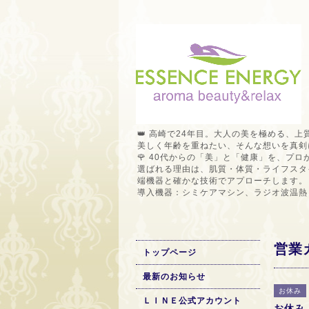
👑 高崎で24年目。大人の美を極める、上
美しく年齢を重ねたい、そんな想いを真剣
🌹 40代からの「美」と「健康」を、プ
選ばれる理由は、肌質・体質・ライフスタ
端機器と確かな技術でアプローチします。
導入機器：シミケアマシン、ラジオ波温熱
営業
トップページ
最新のお知らせ
お休み
ＬＩＮＥ公式アカウント
お休み