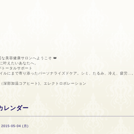
質な美容健康サロンへようこそ 👑
に叶えたいあなたへ。
ロがトータルサポート
イルにまで寄り添ったパーソナライズドケア。シミ、たるみ、冷え、疲労…
（深部加温コアヒート)、エレクトロポレーション
カレンダー
2015-05-04 (月)