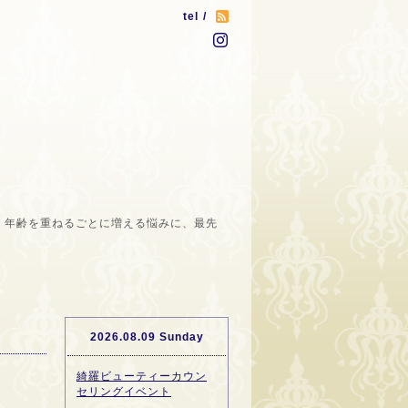
tel /
。年齢を重ねるごとに増える悩みに、最先
2026.08.09 Sunday
綺羅ビューティーカウン
セリングイベント