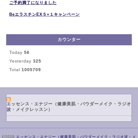
ご予約満了になりました
BeエラスチンEX５+１キャンペーン
カウンター
Today
56
Yesterday
325
Total
1005709
エッセンス・エナジー（健康美肌・パウダーメイク・ラジオ
波・メイクレッスン）
©2026
エッセンス・エナジー（健康美肌・パウダーメイク・ラジオ波・メ