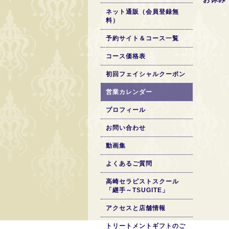
ネット通販（会員登録無
料）
予約サイト＆コース一覧
コース価格表
初回フェイシャルクーポン
営業カレンダー
プロフィール
お問い合わせ
動画集
よくあるご質問
高崎セラピストスクール
「継手～TSUGITE」
アクセスと店舗情報
トリートメントギフトのご