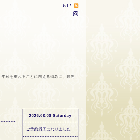
tel /
。年齢を重ねるごとに増える悩みに、最先
2026.08.08 Saturday
ご予約満了になりました