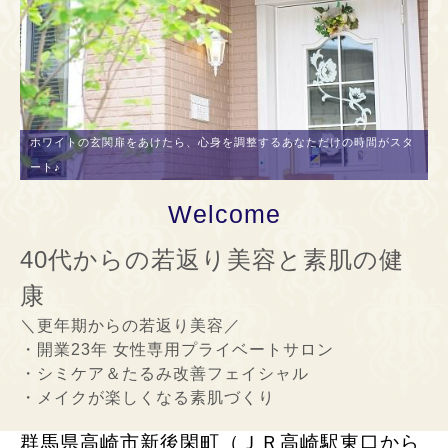
ホワイトの玄関扉をあけたら、心身を調整するあなただけの時間がスタ
ート♪
Welcome
40代からの若返り美容と素肌の健
康
＼更年期からの若返り美容／
・開業23年 女性専用プライベートサロン
・シミケア＆たるみ改善フェイシャル
・メイクが楽しくなる素肌づくり
群馬県高崎市新後閑町（ＪＲ高崎駅東口から