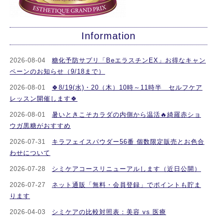
Information
2026-08-04
糖化予防サプリ「BeエラスチンEX」お得なキャン
ペーンのお知らせ（9/18まで）
2026-08-01
🍀8/19(水)・20（木）10時～11時半 セルフケア
レッスン開催します🍀
2026-08-01
暑いときこそカラダの内側から温活🔥綺羅赤ショ
ウガ黒糖がおすすめ
2026-07-31
キラフェイスパウダー56番 個数限定販売とお色合
わせについて
2026-07-28
シミケアコースリニューアルします（近日公開）
2026-07-27
ネット通販「無料・会員登録」でポイントも貯ま
ります
2026-04-03
シミケアの比較対照表：美容 vs 医療