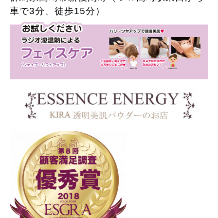
群馬県高崎市新後閑町（ＪＲ高崎駅東口から
車で3分、徒歩15分）