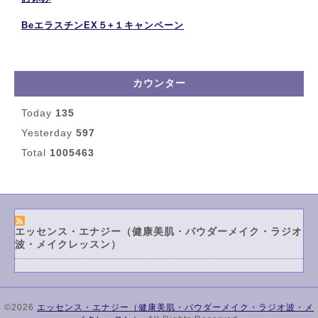
お休み
BeエラスチンEX５+１キャンペーン
カウンター
Today
135
Yesterday
597
Total
1005463
エッセンス・エナジー（健康美肌・パウダーメイク・ラジオ
波・メイクレッスン）
©2026
エッセンス・エナジー（健康美肌・パウダーメイク・ラジオ波・メ