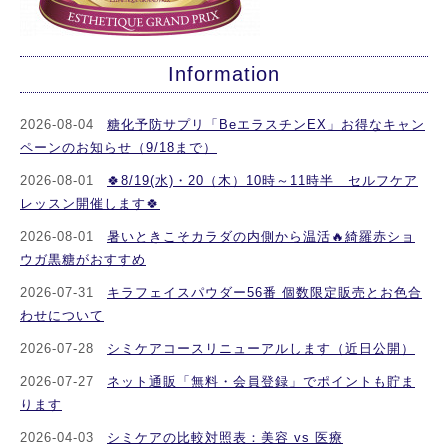
Information
2026-08-04
糖化予防サプリ「BeエラスチンEX」お得なキャン
ペーンのお知らせ（9/18まで）
2026-08-01
🍀8/19(水)・20（木）10時～11時半 セルフケア
レッスン開催します🍀
2026-08-01
暑いときこそカラダの内側から温活🔥綺羅赤ショ
ウガ黒糖がおすすめ
2026-07-31
キラフェイスパウダー56番 個数限定販売とお色合
わせについて
2026-07-28
シミケアコースリニューアルします（近日公開）
2026-07-27
ネット通販「無料・会員登録」でポイントも貯ま
ります
2026-04-03
シミケアの比較対照表：美容 vs 医療