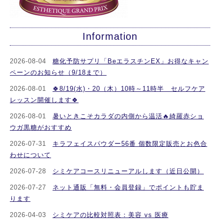
Information
2026-08-04
糖化予防サプリ「BeエラスチンEX」お得なキャン
ペーンのお知らせ（9/18まで）
2026-08-01
🍀8/19(水)・20（木）10時～11時半 セルフケア
レッスン開催します🍀
2026-08-01
暑いときこそカラダの内側から温活🔥綺羅赤ショ
ウガ黒糖がおすすめ
2026-07-31
キラフェイスパウダー56番 個数限定販売とお色合
わせについて
2026-07-28
シミケアコースリニューアルします（近日公開）
2026-07-27
ネット通販「無料・会員登録」でポイントも貯ま
ります
2026-04-03
シミケアの比較対照表：美容 vs 医療