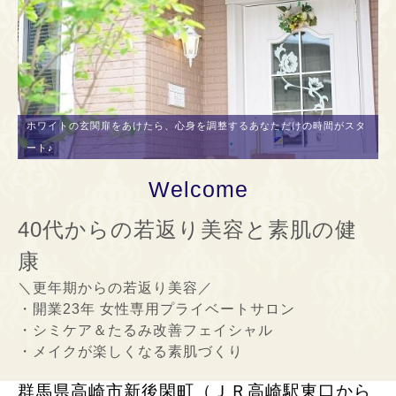
ホワイトの玄関扉をあけたら、心身を調整するあなただけの時間がスタ
ート♪
Welcome
40代からの若返り美容と素肌の健
康
＼更年期からの若返り美容／
・開業23年 女性専用プライベートサロン
・シミケア＆たるみ改善フェイシャル
・メイクが楽しくなる素肌づくり
群馬県高崎市新後閑町（ＪＲ高崎駅東口から