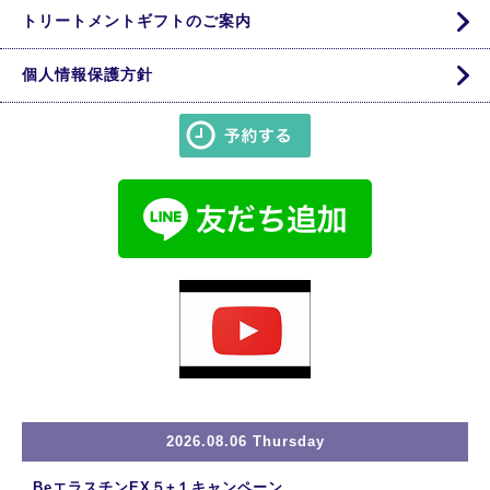
トリートメントギフトのご案内
個人情報保護方針
2026.08.06 Thursday
BeエラスチンEX５+１キャンペーン