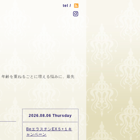
tel /
。年齢を重ねるごとに増える悩みに、最先
2026.08.06 Thursday
BeエラスチンEX５+１キ
ャンペーン