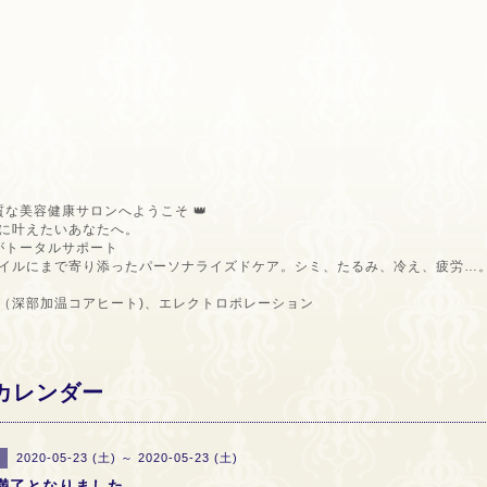
質な美容健康サロンへようこそ 👑
に叶えたいあなたへ。
ロがトータルサポート
イルにまで寄り添ったパーソナライズドケア。シミ、たるみ、冷え、疲労…
（深部加温コアヒート)、エレクトロポレーション
カレンダー
2020-05-23 (土) ～ 2020-05-23 (土)
満了となりました