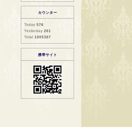
カウンター
Today
576
Yesterday
261
Total
1005307
携帯サイト