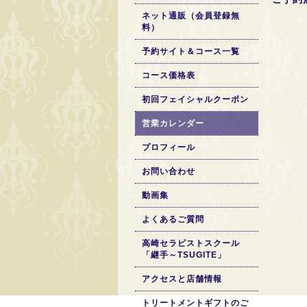
ネット通販（会員登録無
料）
予約サイト＆コース一覧
コース価格表
初回フェイシャルクーポン
営業カレンダー
プロフィール
お問い合わせ
動画集
よくあるご質問
高崎セラピストスクール
「継手～TSUGITE」
アクセスと店舗情報
トリートメントギフトのご