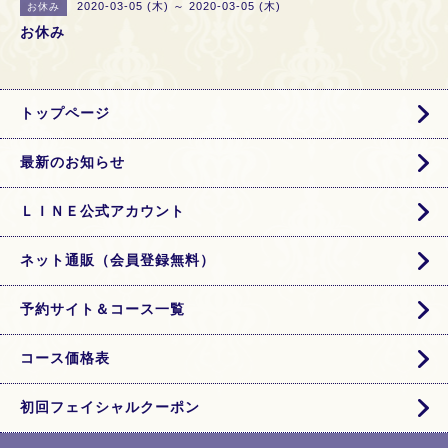
2020-03-05 (木) ～ 2020-03-05 (木)
お休み
お休み
トップページ
最新のお知らせ
ＬＩＮＥ公式アカウント
ネット通販（会員登録無料）
予約サイト＆コース一覧
コース価格表
初回フェイシャルクーポン