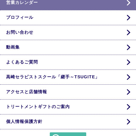
営業カレンダー
プロフィール
お問い合わせ
動画集
よくあるご質問
高崎セラピストスクール「継手～TSUGITE」
アクセスと店舗情報
トリートメントギフトのご案内
個人情報保護方針