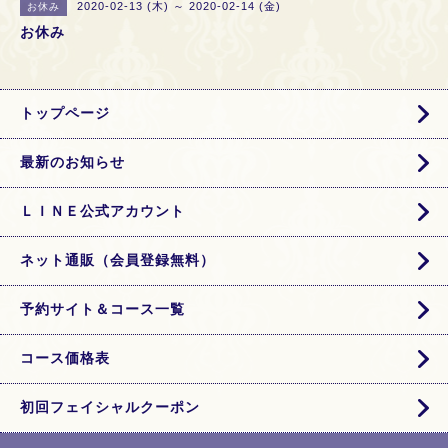
2020-02-13 (木) ～ 2020-02-14 (金)
お休み
お休み
トップページ
最新のお知らせ
ＬＩＮＥ公式アカウント
ネット通販（会員登録無料）
予約サイト＆コース一覧
コース価格表
初回フェイシャルクーポン