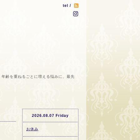
tel /
。年齢を重ねるごとに増える悩みに、最先
2026.08.07 Friday
お休み