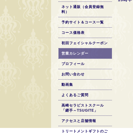
ネット通販（会員登録無
料）
予約サイト＆コース一覧
コース価格表
初回フェイシャルクーポン
営業カレンダー
プロフィール
お問い合わせ
動画集
よくあるご質問
高崎セラピストスクール
「継手～TSUGITE」
アクセスと店舗情報
トリートメントギフトのご