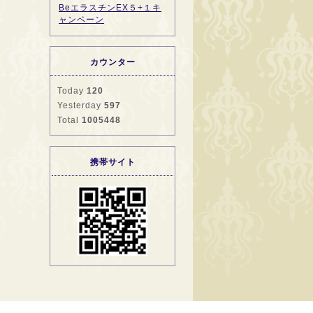
BeエラスチンEX５+１キ
ャンペーン
カウンター
Today
120
Yesterday
597
Total
1005448
携帯サイト