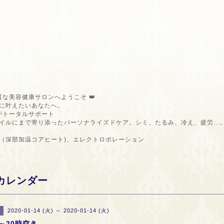
質な美容健康サロンへようこそ 👑
に叶えたいあなたへ。
ロがトータルサポート
イルにまで寄り添ったパーソナライズドケア。シミ、たるみ、冷え、疲労…
（深部加温コアヒート)、エレクトロポレーション
カレンダー
2020-01-14 (火) ～ 2020-01-14 (火)
～20時空き