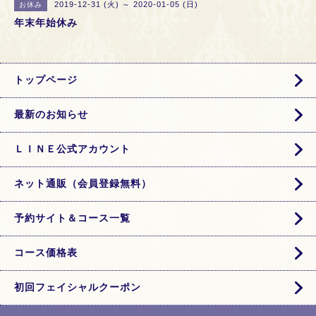
2019-12-31 (火) ～ 2020-01-05 (日)
お休み
年末年始休み
トップページ
最新のお知らせ
ＬＩＮＥ公式アカウント
ネット通販（会員登録無料）
予約サイト＆コース一覧
コース価格表
初回フェイシャルクーポン