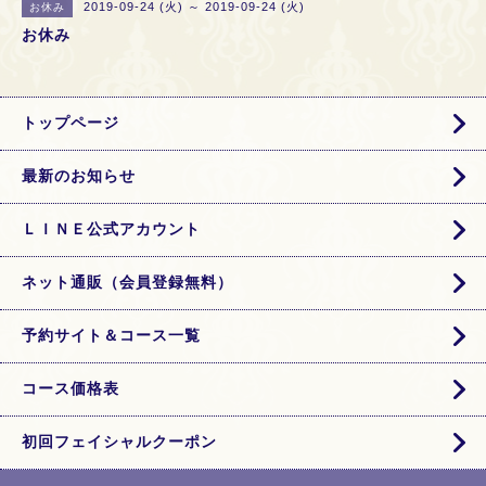
2019-09-24 (火) ～ 2019-09-24 (火)
お休み
お休み
トップページ
最新のお知らせ
ＬＩＮＥ公式アカウント
ネット通販（会員登録無料）
予約サイト＆コース一覧
コース価格表
初回フェイシャルクーポン