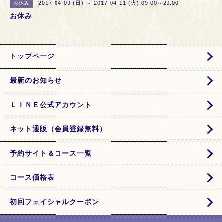
2017-04-09 (日) ～ 2017-04-11 (火) 09:00～20:00
お休み
お休み
トップページ
最新のお知らせ
ＬＩＮＥ公式アカウント
ネット通販（会員登録無料）
予約サイト＆コース一覧
コース価格表
初回フェイシャルクーポン