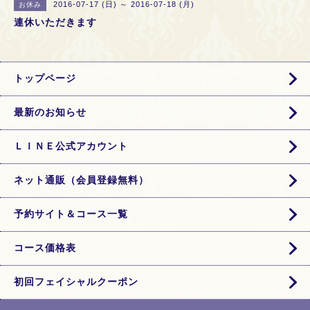
2016-07-17 (日) ～ 2016-07-18 (月)
お休み
連休いただきます
トップページ
最新のお知らせ
ＬＩＮＥ公式アカウント
ネット通販（会員登録無料）
予約サイト＆コース一覧
コース価格表
初回フェイシャルクーポン